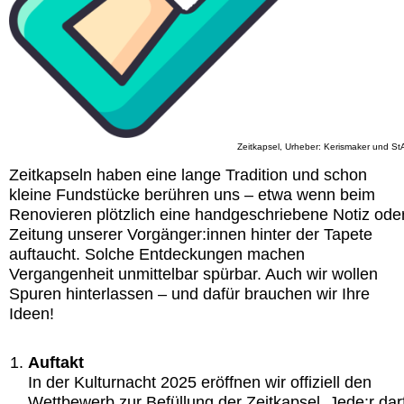
Zeitkapsel, Urheber: Kerismaker und S
Zeitkapseln haben eine lange Tradition und schon
kleine Fundstücke berühren uns – etwa wenn beim
Renovieren plötzlich eine handgeschriebene Notiz ode
Zeitung unserer Vorgänger:innen hinter der Tapete
auftaucht. Solche Entdeckungen machen
Vergangenheit unmittelbar spürbar. Auch wir wollen
Spuren hinterlassen – und dafür brauchen wir Ihre
Ideen!
Auftakt
In der Kulturnacht 2025 eröffnen wir offiziell den
Wettbewerb zur Befüllung der Zeitkapsel. Jede:r dar