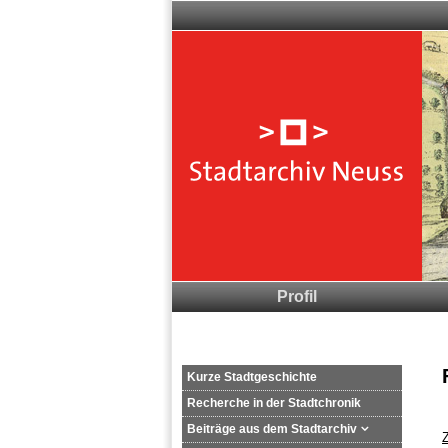
Navigation
überspringen
Navigation
Profil
überspringen
Öffnungszeiten
Stadt Neuss
Navigation
Kurze Stadtgeschichte
überspringen
Recherche in der Stadtchronik
Beiträge aus dem Stadtarchiv