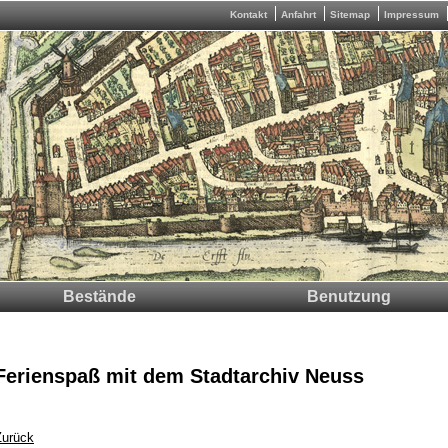
Kontakt
Anfahrt
Sitemap
Impressum
Bestände
Benutzung
Kontakt
Anfahrt
Förderverein
Ferienspaß mit dem Stadtarchiv Neuss
Zurück