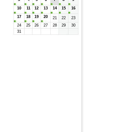
10
11
12
13
14
15
16
17
18
19
20
21
22
23
24
25
26
27
28
29
30
31