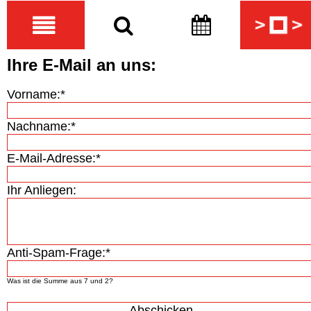
Ihre E-Mail an uns:
Pflichtfeld
Vorname:
*
Pflichtfeld
Nachname:
*
Pflichtfeld
E-Mail-Adresse:
*
Ihr Anliegen:
Pflichtfeld
Anti-Spam-Frage:
*
Was ist die Summe aus 7 und 2?